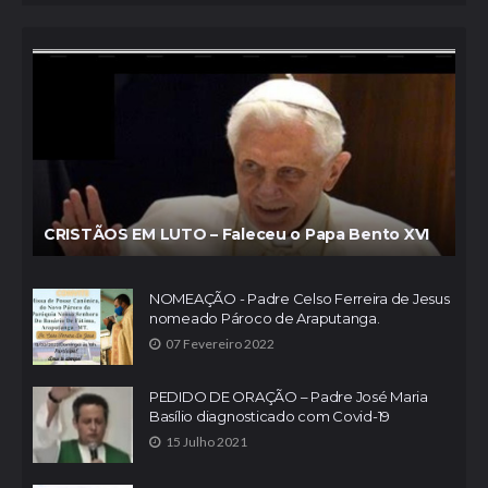
CRISTÃOS EM LUTO – Faleceu o Papa Bento XVI
NOMEAÇÃO - Padre Celso Ferreira de Jesus
nomeado Pároco de Araputanga.
07 Fevereiro 2022
PEDIDO DE ORAÇÃO – Padre José Maria
Basílio diagnosticado com Covid-19
15 Julho 2021