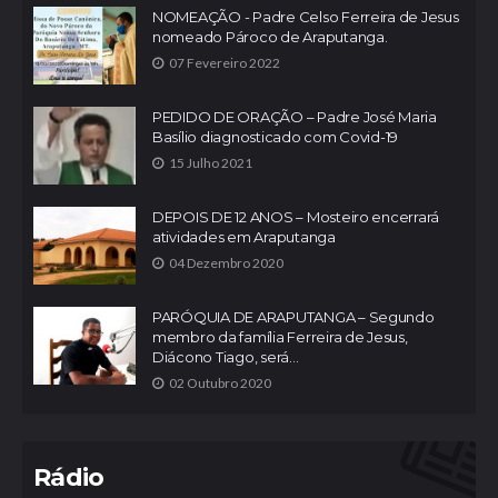
NOMEAÇÃO - Padre Celso Ferreira de Jesus
nomeado Pároco de Araputanga.
07 Fevereiro 2022
PEDIDO DE ORAÇÃO – Padre José Maria
Basílio diagnosticado com Covid-19
15 Julho 2021
DEPOIS DE 12 ANOS – Mosteiro encerrará
atividades em Araputanga
04 Dezembro 2020
PARÓQUIA DE ARAPUTANGA – Segundo
membro da família Ferreira de Jesus,
Diácono Tiago, será...
02 Outubro 2020
Rádio