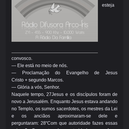
esteja
convosco.
— Ele está no meio de nós.
— Proclamação do Evangelho de Jesus
Cristo
+
segundo Marcos.
—
Glória a vós, Senhor.
Naquele tempo,
27
Jesus e os discípulos foram de
novo a Jerusalém. Enquanto Jesus estava andando
no Templo, os sumos sacerdotes, os mestres da Lei
e os anciãos aproximaram-se dele e
perguntaram:
28
“Com que autoridade fazes essas