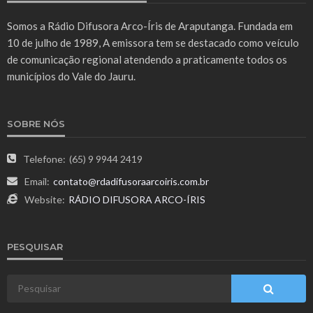
Somos a Rádio Difusora Arco-Íris de Araputanga. Fundada em
10 de julho de 1989, A emissora tem se destacado como veículo
de comunicação regional atendendo a praticamente todos os
municípios do Vale do Jauru.
SOBRE NÓS
Telefone:
(65) 9 9944 2419
Email:
contato@rdadifusoraarcoiris.com.br
Website:
RÁDIO DIFUSORA ARCO-ÍRIS
PESQUISAR