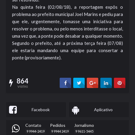
Na quinta feira (02/08/18), a reportagem expôs o
problema ao prefeito municipal Joel Marins e pediu para
que ele, urgentemente, tomasse uma iniciativa para
resolver o problema, ou pelo menos interditasse o local,
uma vez que, a ponte pode desabar a qualquer momento.
Segundo o prefeito, até a próxima terça feira (07/08)
ele estaria mandando uma equipe para consertar a
ponte (provisoriamente).
864
VISITAS
Facebook
Aplicativo
Contato
Pedidos
Jornalismo
9 9944-2419
9 9944 2419
9 9611-5445