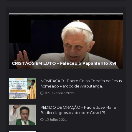
CRISTÃOS EM LUTO – Faleceu o Papa Bento XVI
NOMEAÇÃO - Padre Celso Ferreira de Jesus
nomeado Pároco de Araputanga.
07 Fevereiro 2022
PEDIDO DE ORAÇÃO – Padre José Maria
Basílio diagnosticado com Covid-19
15 Julho 2021