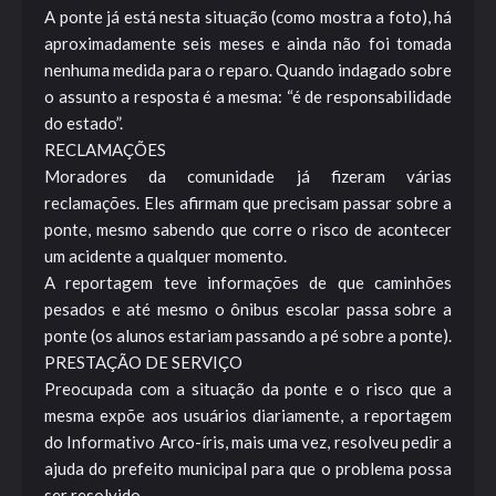
A ponte já está nesta situação (como mostra a foto), há
aproximadamente seis meses e ainda não foi tomada
nenhuma medida para o reparo. Quando indagado sobre
o assunto a resposta é a mesma: “é de responsabilidade
do estado”.
RECLAMAÇÕES
Moradores da comunidade já fizeram várias
reclamações. Eles afirmam que precisam passar sobre a
ponte, mesmo sabendo que corre o risco de acontecer
um acidente a qualquer momento.
A reportagem teve informações de que caminhões
pesados e até mesmo o ônibus escolar passa sobre a
ponte (os alunos estariam passando a pé sobre a ponte).
PRESTAÇÃO DE SERVIÇO
Preocupada com a situação da ponte e o risco que a
mesma expõe aos usuários diariamente, a reportagem
do Informativo Arco-íris, mais uma vez, resolveu pedir a
ajuda do prefeito municipal para que o problema possa
ser resolvido.