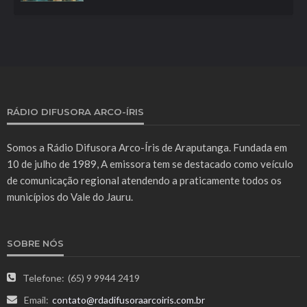
RÁDIO DIFUSORA ARCO-ÍRIS
Somos a Rádio Difusora Arco-Íris de Araputanga. Fundada em
10 de julho de 1989, A emissora tem se destacado como veículo
de comunicação regional atendendo a praticamente todos os
municípios do Vale do Jauru.
SOBRE NÓS
Telefone:
(65) 9 9944 2419
Email:
contato@rdadifusoraarcoiris.com.br