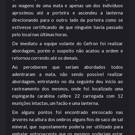
as magens de uma mata e apenas um dos indivíduos
aproximou até a porteira e ascendeu a lanterna
direcionando para o outro lado da porteira como se
estivesse certificando de que ninguém havia passado
pelo local nas últimas horas.
De imediato a equipe volante do Gefron foi realizar
abordagem, porém o suspeito não acatou a ordem e
retornou correndo até os demais.
Ao perceberem que seriam abordados todos
adentraram a mata, não sendo possível realizar
abordagem, entretanto no dia seguinte deu início ao
rastreamento dos mesmos, onde foi localizado uma
espingarda carabina calibre 22 carregada com 12
munições intactas, um facão e uma lanterna.
Em alguns pontos foi encontrado enroscado nas
árvores na altura dos ombros alguns fios de saco de sal
mineral, que supostamente poderia ser utilizado para
embalar entorpecente que os mesmos poderiam estar