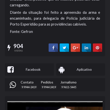
carregando.
Diante da situação foi feito a apreensão da arma e
encaminhado, para delegacia de Polícia judiciária de
Porto Esperidião para as providências cabíveis.
Fonte: Gefron
904
VISITAS
Facebook
Aplicativo
Contato
Pedidos
Jornalismo
9 9944-2419
9 9944 2419
9 9611-5445