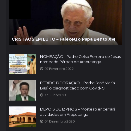
CRISTÃOS EM LUTO – Faleceu o Papa Bento XVI
NOMEAÇÃO - Padre Celso Ferreira de Jesus
nomeado Pároco de Araputanga.
07 Fevereiro 2022
PEDIDO DE ORAÇÃO – Padre José Maria
Basílio diagnosticado com Covid-19
15 Julho 2021
DEPOIS DE 12 ANOS – Mosteiro encerrará
atividades em Araputanga
04 Dezembro 2020