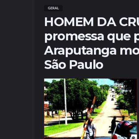
GERAL
HOMEM DA CRU
promessa que 
Araputanga mo
São Paulo