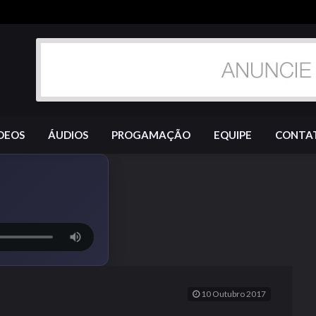
DEOS
ÁUDIOS
PROGAMAÇÃO
EQUIPE
CONTA
10 Outubro 2017