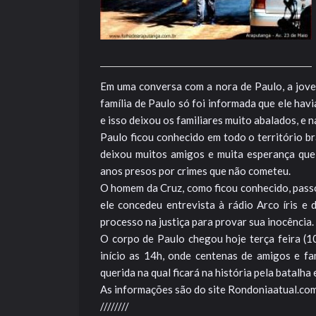
Em uma conversa com a nora de Paulo, a jovem 
família de Paulo só foi informada que ele havi
e isso deixou os familiares muito abalados, e n
Paulo ficou conhecido em todo o território bra
deixou muitos amigos e muita esperança que 
anos presos por crimes que não cometeu.
O homem da Cruz, como ficou conhecido, passo
ele concedeu entrevista à rádio Arco íris e 
processo na justiça para provar sua inocência
O corpo de Paulo chegou hoje terça feira (10
início as 14h, onde centenas de amigos e fa
querida na qual ficará na história pela batalh
As informações são do site Rondoniaatual.com
////////