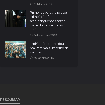
21 Março 2018
Primeiros votos religiosos –
Primeira irmã
araputanguense a fazer
parte do Mosteiro das
Irmãs...
26 Fevereiro 2018
Espiritualidade: Paróquia
realizará mais um retiro de
carnaval
25 Janeiro 2018
PESQUISAR