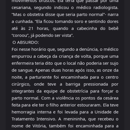
movimentos bruscos. Ela teria que passar por uma
cesariana, segundo indicou o médico radiologista.
“Mas o obstetra disse que seria parto normal”- narra
a cunhada. “Ela ficou tomando soro e sentindo dores
até às 21 horas, quando a cabecinha do bebê
“coroou”, já podendo ser vista”.
O ABSURDO:
Foi nesse horário que, segundo a denúncia, o médico
empurrou a cabeça da criança de volta, porque uma
enfermeira teria dito que o local não poderia ser sujo
de sangue. Apenas duas horas após isso, as onze da
noite, a parturiente foi encaminhada para o centro
cirúrgico, onde teve a barriga pressionada por
integrantes da equipe de obstetrícia para forçar o
parto normal. Com a violência os pontos da cesárea
feita para ele ter o filho anterior estouraram. Ela teve
hemorragia interna e foi levada para a Unidade de
Tratamento Intensivo. A menininha, que recebeu o
nome de Vitória, também foi encaminhada para a