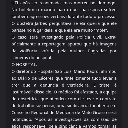
UTI após ser reanimada, mas morreu no domingo.
No boletim o marido narra que sua esposa sofreu
também agressões verbais durante todo o processo.
O obstetra Jarbes perguntava se ela queria que ele
parisse no lugar dela, e que ela era muito “mole”.
O caso será investigado pela Polícia Civil. Extra-
oficialmente a reportagem apurou que há imagens
da violência sofrida pela mulher, flagradas por
câmeras do hospital.
O HOSPITAL:
O diretor do Hospital São Luiz, Mario Kaoru, afirmou
ao Diário de Cáceres que “infelizmente tudo levar a
crer que a denúncia é verdadeira. É triste, é
lastimável”-disse ele. O médico foi afastado, a equipe
de obstetrícia que atendeu com ele teve o contrato
de trabalho suspenso, uma sindicância foi aberta e o
Conselho Regional de Medicina de Mato Grosso será
notificado. “Após as investigações da comissão de
ética responsável pela sindicância vamos tomar as