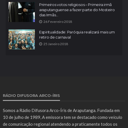
Primeiros votos religiosos – Primeira irmã
araputanguense a fazer parte do Mosteiro
das Irmãs...
26 Fevereiro 2018
Espiritualidade: Paróquia realizará mais um
retiro de carnaval
25 Janeiro 2018
RÁDIO DIFUSORA ARCO-ÍRIS
Somos a Rádio Difusora Arco-Íris de Araputanga. Fundada em
10 de julho de 1989, A emissora tem se destacado como veículo
de comunicação regional atendendo a praticamente todos os