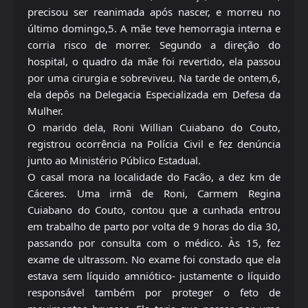
precisou ser reanimada após nascer, e morreu no
último domingo,5. A mãe teve hemorragia interna e
corria risco de morrer. Segundo a direção do
hospital, o quadro da mãe foi revertido, ela passou
por uma cirurgia e sobreviveu. Na tarde de ontem,6,
ela depôs na Delegacia Especializada em Defesa da
Mulher.
O marido dela, Roni Willian Cuiabano do Couto,
registrou ocorrência na Polícia Civil e fez denúncia
junto ao Ministério Público Estadual.
O casal mora na localidade do Facão, a dez km de
Cáceres. Uma irmã de Roni, Carmem Regina
Cuiabano do Couto, contou que a cunhada entrou
em trabalho de parto por volta de 9 horas do dia 30,
passando por consulta com o médico. Às 15, fez
exame de ultrassom. No exame foi constado que ela
estava sem líquido amniótico- justamente o líquido
responsável também por proteger o feto de