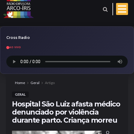
Cross Radio
AO VIVO
Esporte
Geral
Aniversariantes
Home
Geral
Artigo
GERAL
Polícia
Coberturas
Hospital São Luiz afasta médico
denunciado por violência
Evangelho do dia
durante parto. Criança morreu
Paróquia
O