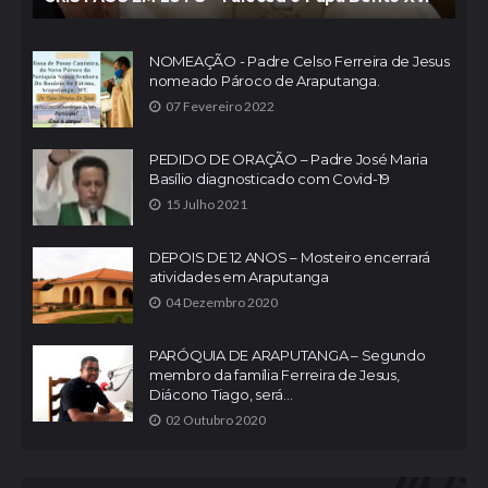
NOMEAÇÃO - Padre Celso Ferreira de Jesus
nomeado Pároco de Araputanga.
07 Fevereiro 2022
PEDIDO DE ORAÇÃO – Padre José Maria
Basílio diagnosticado com Covid-19
15 Julho 2021
DEPOIS DE 12 ANOS – Mosteiro encerrará
atividades em Araputanga
04 Dezembro 2020
PARÓQUIA DE ARAPUTANGA – Segundo
membro da família Ferreira de Jesus,
Diácono Tiago, será...
02 Outubro 2020