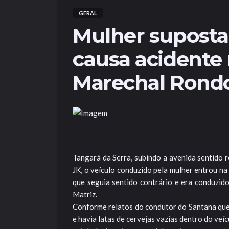
GERAL
Mulher supost
causa acidente
Marechal Rond
Tangará da Serra, subindo a avenida sentido 
JK, o veículo conduzido pela mulher entrou na 
que seguia sentido contrário e era conduzid
Matriz.
Conforme relatos do condutor do Santana que 
e havia latas de cervejas vazias dentro do ve