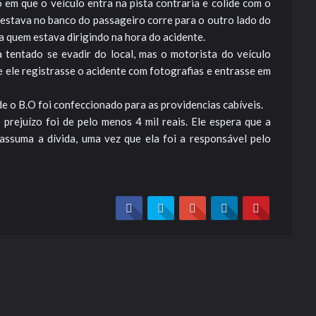
em que o veículo entra na pista contraria e colide com o
 estava no banco do passageiro corre para o outro lado do
la quem estava dirigindo na hora do acidente.
a tentado se evadir do local, mas o motorista do veículo
e ele registrasse o acidente com fotografias e entrasse em
e o B.O foi confeccionado para as providencias cabíveis.
prejuízo foi de pelo menos 4 mil reais. Ele espera que a
assuma a dívida, uma vez que ela foi a responsável pelo