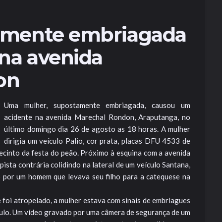
amente embriagada
 na avenida
on
Uma mulher, supostamente embriagada, causou um
acidente na avenida Marechal Rondon, Araputanga, no
último domingo dia 26 de agosto as 18 horas. A mulher
dirigia um veículo Palio, cor prata, placas DFU 4533 de
recinto da festa do peão. Próximo à esquina com a avenida
pista contrária colidindo na lateral de um veículo Santana,
o por um homem que levava seu filho para a catequese na
foi atropelado, a mulher estava com sinais de embriagues
ículo. Um vídeo gravado por uma câmera de segurança de um