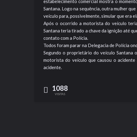
estabelecimento comercial mostra o momento 
Santana. Logo na sequência, outra mulher que
veículo para, possivelmente, simular que era e
Após o ocorrido a motorista do veículo teri
Santana teria tirado a chave da ignição até qu
contato com a Polícia.
Todos foram parar na Delegacia de Polícia ond
Segundo o proprietário do veículo Santana o 
motorista do veículo que causou o acidente 
acidente.
1088
VISITAS