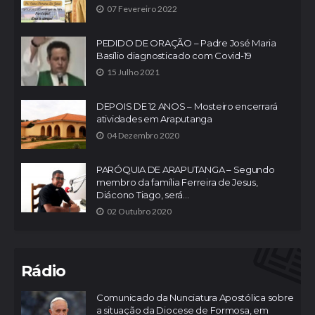
07 Fevereiro 2022
PEDIDO DE ORAÇÃO – Padre José Maria
Basílio diagnosticado com Covid-19
15 Julho 2021
DEPOIS DE 12 ANOS – Mosteiro encerrará
atividades em Araputanga
04 Dezembro 2020
PARÓQUIA DE ARAPUTANGA – Segundo
membro da família Ferreira de Jesus,
Diácono Tiago, será...
02 Outubro 2020
Rádio
Comunicado da Nunciatura Apostólica sobre
a situação da Diocese de Formosa, em