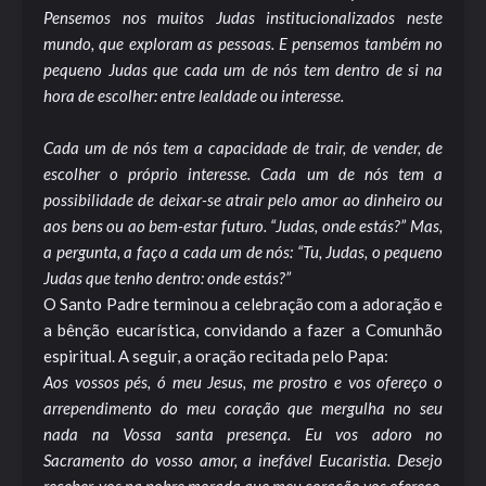
Pensemos nos muitos Judas institucionalizados neste
mundo, que exploram as pessoas. E pensemos também no
pequeno Judas que cada um de nós tem dentro de si na
hora de escolher: entre lealdade ou interesse.
Cada um de nós tem a capacidade de trair, de vender, de
escolher o próprio interesse. Cada um de nós tem a
possibilidade de deixar-se atrair pelo amor ao dinheiro ou
aos bens ou ao bem-estar futuro. “Judas, onde estás?” Mas,
a pergunta, a faço a cada um de nós: “Tu, Judas, o pequeno
Judas que tenho dentro: onde estás?”
O Santo Padre terminou a celebração com a adoração e
a bênção eucarística, convidando a fazer a Comunhão
espiritual. A seguir, a oração recitada pelo Papa:
Aos vossos pés, ó meu Jesus, me prostro e vos ofereço o
arrependimento do meu coração que mergulha no seu
nada na Vossa santa presença. Eu vos adoro no
Sacramento do vosso amor, a inefável Eucaristia. Desejo