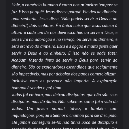
Hoje, o comércio humano é como nos primeiros tempos: se
faz. E isso porquê? Jesus disse o porquê. Ele deu ao dinheiro
uma senhoria. Jesus disse: “Não podeis servir a Deus e ao
dinheiro”, dois senhores. É a única coisa que Jesus coloca à
altura e cada um de nós deve escolher: ou serve a Deus, e
será livre na adoração e no serviço, ou serve ao dinheiro, e
será escravo do dinheiro. Essa é a opção e muita gente quer
servir a Deus e ao dinheiro. E isso não se pode fazer.
Acabam fazendo finta de servir a Deus para servir ao
dinheiro. São os exploradores escondidos que socialmente
são impecáveis, mas por debaixo dos panos comercializam,
inclusive com as pessoas: não importa. A exploração
humana é vender o próximo.
Judas foi embora, mas deixou discípulos, que não são seus
discípulos, mas do diabo. Não sabemos como foi a vida de
Judas. Um jovem normal, talvez, e também com
inquietações, porque o Senhor o chamou para ser discípulo.
Ele jamais conseguiu sê-lo: não tinha boca de discípulo e