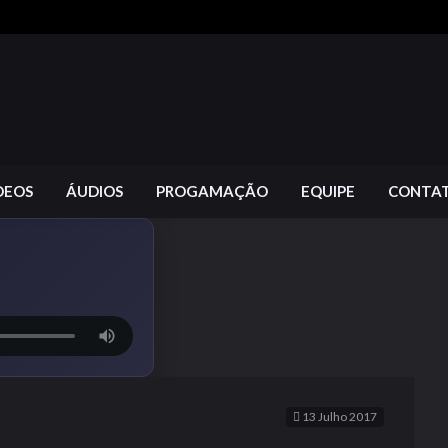
DEOS
ÁUDIOS
PROGAMAÇÃO
EQUIPE
CONTA
13 Julho 2017