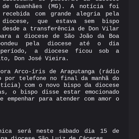
de Guanhães (MG). A notícia foi
recebida com grande alegria pela
diocese, que estava sem bispo
desde a transferência de Don Vilar
para a diocese de São João da Boa
pondeu pela diocese até o dia
 período, a diocese ficou sob a
ito, Don José Vieira.
ora Arco-íris de Araputanga (rádio
o por telefone no final da manhã do
tícia) com o novo bispo da diocese
as, o bispo disse estar emocionado
e empenhar para atender com amor o
nica será neste sábado dia 15 de
 na diocese São Luiz de Cáceres.