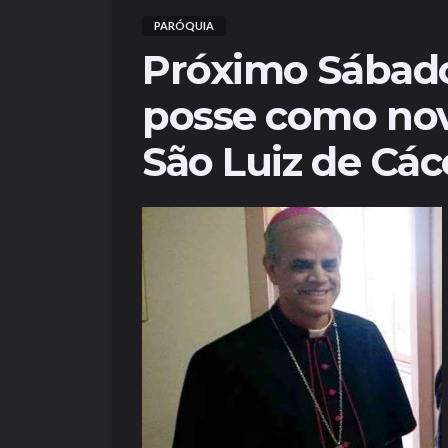
PARÓQUIA
Próximo Sábado
posse como nov
São Luiz de Các