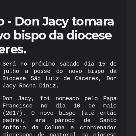
 - Don Jacy tomara
o bispo da diocese
eres.
Será no próximo sábado dia 15 de
julho a posse do novo bispo da
Diocese São Luiz de Cáceres, Don
Jacy Rocha Diniz.
Don Jacy, foi nomeado pelo Papa
Francisco no dia
10 de maio
(2017). O novo bispo (até então
padre), era pároco de Santo
Antônio da Coluna e coordenador
diocesano de pastoral da diocese