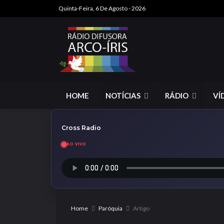
Quinta-Feira, 6 De Agosto - 2026
HOME
NOTÍCIAS
RÁDIO
VÍ
Cross Radio
AO VIVO
Home
Paróquia
Artigo