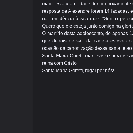
maior estatura e idade, tentou novamente 
resposta de Alexandre foram 14 facadas, e
na confidência à sua mãe: “Sim, o perd
Quero que ele esteja junto comigo na glória
O martírio desta adolescente, de apenas 1
que depois de sair da cadeia esteve c
ocasião da canonização dessa santa, e ao
Santa Maria Goretti manteve-se pura e sa
reina com Cristo.
Santa Maria Goretti, rogai por nós!