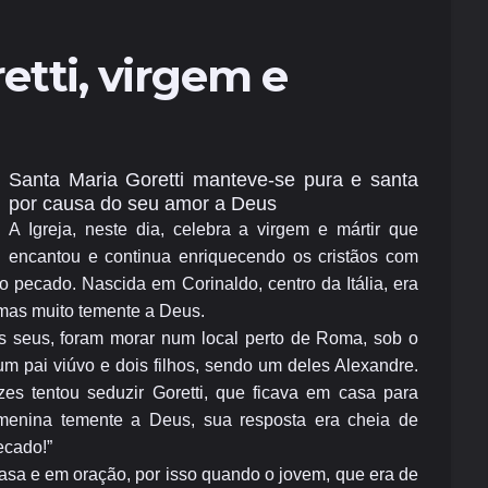
etti, virgem e
Santa Maria Goretti manteve-se pura e santa
por causa do seu amor a Deus
A Igreja, neste dia, celebra a virgem e mártir que
encantou e continua enriquecendo os cristãos com
 pecado. Nascida em Corinaldo, centro da Itália, era
mas muito temente a Deus.
os seus, foram morar num local perto de Roma, sob o
m pai viúvo e dois filhos, sendo um deles Alexandre.
es tentou seduzir Goretti, que ficava em casa para
menina temente a Deus, sua resposta era cheia de
ecado!”
casa e em oração, por isso quando o jovem, que era de