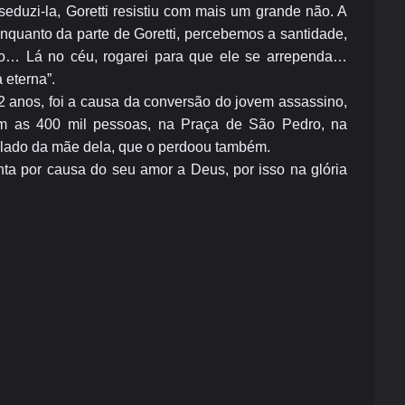
seduzi-la, Goretti resistiu com mais um grande não. A
nquanto da parte de Goretti, percebemos a santidade,
oo… Lá no céu, rogarei para que ele se arrependa…
 eterna”.
2 anos, foi a causa da conversão do jovem assassino,
om as 400 mil pessoas, na Praça de São Pedro, na
 lado da mãe dela, que o perdoou também.
nta por causa do seu amor a Deus, por isso na glória