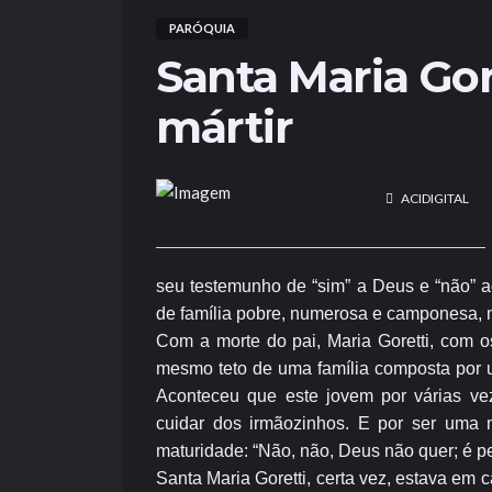
PARÓQUIA
Santa Maria Gor
mártir
ACIDIGITAL
seu testemunho de “sim” a Deus e “não” ao
de família pobre, numerosa e camponesa, 
Com a morte do pai, Maria Goretti, com 
mesmo teto de uma família composta por u
Aconteceu que este jovem por várias vez
cuidar dos irmãozinhos. E por ser uma 
maturidade: “Não, não, Deus não quer; é p
Santa Maria Goretti, certa vez, estava em 