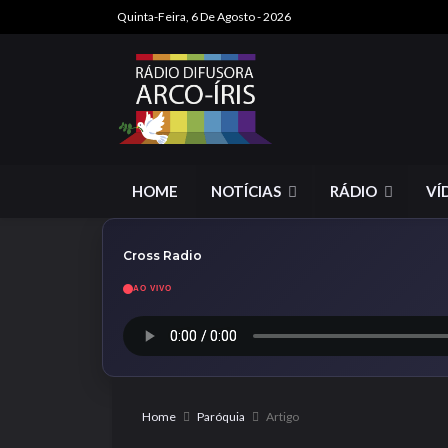
Quinta-Feira, 6 De Agosto - 2026
HOME
NOTÍCIAS
RÁDIO
VÍ
Cross Radio
AO VIVO
Home
Paróquia
Artigo