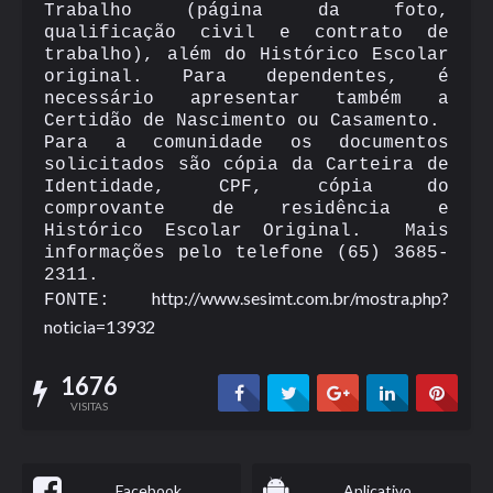
Trabalho (página da foto,
qualificação civil e contrato de
trabalho), além do Histórico Escolar
original. Para dependentes, é
necessário apresentar também a
Certidão de Nascimento ou Casamento.
Para a comunidade os documentos
solicitados são cópia da Carteira de
Identidade, CPF, cópia do
comprovante de residência e
Histórico Escolar Original. Mais
informações pelo telefone (65) 3685-
2311.
http://www.sesimt.com.br/mostra.php?
FONTE:
noticia=13932
1676
VISITAS
Facebook
Aplicativo