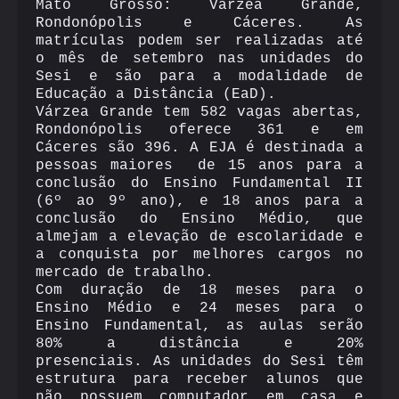
Mato Grosso: Várzea Grande,
Rondonópolis e Cáceres. As
matrículas podem ser realizadas até
o mês de setembro nas unidades do
Sesi e são para a modalidade de
Educação a Distância (EaD).
Várzea Grande tem 582 vagas abertas,
Rondonópolis oferece 361 e em
Cáceres são 396. A EJA é destinada a
pessoas maiores de 15 anos para a
conclusão do Ensino Fundamental II
(6º ao 9º ano), e 18 anos para a
conclusão do Ensino Médio, que
almejam a elevação de escolaridade e
a conquista por melhores cargos no
mercado de trabalho.
Com duração de 18 meses para o
Ensino Médio e 24 meses para o
Ensino Fundamental, as aulas serão
80% a distância e 20%
presenciais. As unidades do Sesi têm
estrutura para receber alunos que
não possuem computador em casa e