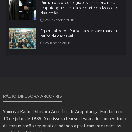
Primeiros votos religiosos – Primeira irmã
araputanguense a fazer parte do Mosteiro
das Irmãs...
26 Fevereiro 2018
Espiritualidade: Paróquia realizará mais um
retiro de carnaval
25 Janeiro 2018
RÁDIO DIFUSORA ARCO-ÍRIS
Somos a Rádio Difusora Arco-Íris de Araputanga. Fundada em
10 de julho de 1989, A emissora tem se destacado como veículo
de comunicação regional atendendo a praticamente todos os