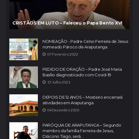
CRISTÃOS EM LUTO – Faleceu o Papa Bento XVI
NOMEAÇÃO - Padre Celso Ferreira de Jesus
nomeado Pároco de Araputanga.
07 Fevereiro 2022
PEDIDO DE ORAÇÃO – Padre José Maria
Basílio diagnosticado com Covid-19
15 Julho 2021
DEPOIS DE 12 ANOS – Mosteiro encerrará
atividades em Araputanga
04 Dezembro 2020
PARÓQUIA DE ARAPUTANGA – Segundo
membro da família Ferreira de Jesus,
Diácono Tiago, será...