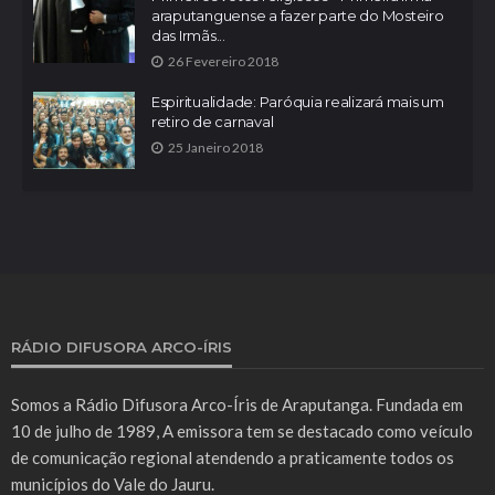
araputanguense a fazer parte do Mosteiro
das Irmãs...
26 Fevereiro 2018
Espiritualidade: Paróquia realizará mais um
retiro de carnaval
25 Janeiro 2018
RÁDIO DIFUSORA ARCO-ÍRIS
Somos a Rádio Difusora Arco-Íris de Araputanga. Fundada em
10 de julho de 1989, A emissora tem se destacado como veículo
de comunicação regional atendendo a praticamente todos os
municípios do Vale do Jauru.