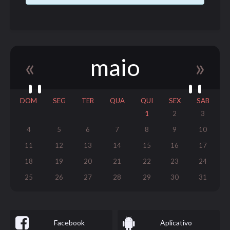
«
maio
»
DOM
SEG
TER
QUA
QUI
SEX
SAB
1
2
3
4
5
6
7
8
9
10
11
12
13
14
15
16
17
18
19
20
21
22
23
24
25
26
27
28
29
30
31
Facebook
Aplicativo