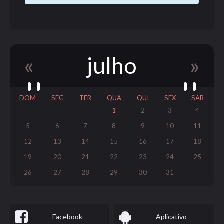
«
julho
»
DOM
SEG
TER
QUA
QUI
SEX
SAB
1
2
3
4
5
6
7
8
9
10
11
12
13
14
15
16
17
18
19
20
21
22
23
24
25
26
27
28
29
30
31
Facebook
Aplicativo