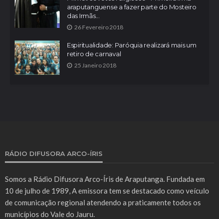
araputanguense a fazer parte do Mosteiro
das Irmãs...
26 Fevereiro 2018
Espiritualidade: Paróquia realizará mais um
retiro de carnaval
25 Janeiro 2018
RÁDIO DIFUSORA ARCO-ÍRIS
Somos a Rádio Difusora Arco-Íris de Araputanga. Fundada em
10 de julho de 1989, A emissora tem se destacado como veículo
de comunicação regional atendendo a praticamente todos os
municípios do Vale do Jauru.