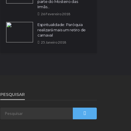
parte do Mosteiro das
Irmãs...
26 Fevereiro 2018
Espiritualidade: Paróquia
realizará mais um retiro de
carnaval
25 Janeiro 2018
PESQUISAR