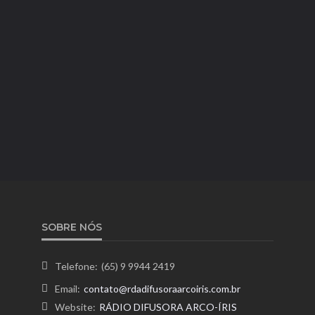
SOBRE NÓS
Telefone:
(65) 9 9944 2419
Email:
contato@rdadifusoraarcoiris.com.br
Website:
RÁDIO DIFUSORA ARCO-ÍRIS