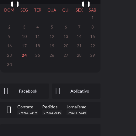
DOM
SEG
TER
QUA
QUI
SEX
SAB
1
2
3
4
5
6
7
8
9
10
11
12
13
14
15
16
17
18
19
20
21
22
23
24
25
26
27
28
29
30
Facebook
Aplicativo
Contato
Pedidos
Jornalismo
9 9944-2419
9 9944 2419
9 9611-5445