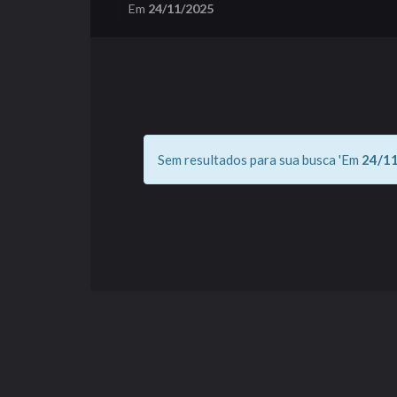
Em
24/11/2025
Sem resultados para sua busca 'Em
24/1