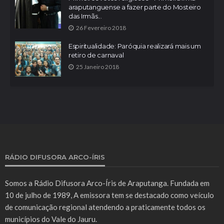
araputanguense a fazer parte do Mosteiro
das Irmãs...
26 Fevereiro 2018
Espiritualidade: Paróquia realizará mais um
retiro de carnaval
25 Janeiro 2018
RÁDIO DIFUSORA ARCO-ÍRIS
Somos a Rádio Difusora Arco-Íris de Araputanga. Fundada em
10 de julho de 1989, A emissora tem se destacado como veículo
de comunicação regional atendendo a praticamente todos os
municípios do Vale do Jauru.