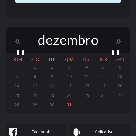
«
dezembro
»
DOM
SEG
TER
QUA
QUI
SEX
SAB
1
2
3
4
5
6
7
8
9
10
11
12
13
14
15
16
17
18
19
20
21
22
23
24
25
26
27
28
29
30
31
Facebook
Aplicativo