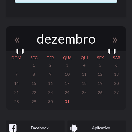
«
dezembro
»
DOM
SEG
TER
QUA
QUI
SEX
SAB
1
2
3
4
5
6
7
8
9
10
11
12
13
14
15
16
17
18
19
20
21
22
23
24
25
26
27
28
29
30
31
Facebook
Aplicativo