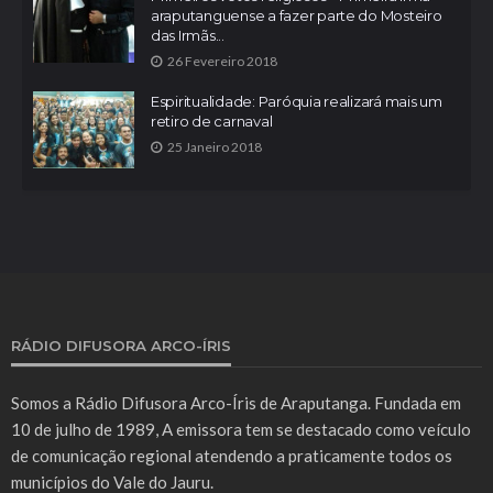
araputanguense a fazer parte do Mosteiro
das Irmãs...
26 Fevereiro 2018
Espiritualidade: Paróquia realizará mais um
retiro de carnaval
25 Janeiro 2018
RÁDIO DIFUSORA ARCO-ÍRIS
Somos a Rádio Difusora Arco-Íris de Araputanga. Fundada em
10 de julho de 1989, A emissora tem se destacado como veículo
de comunicação regional atendendo a praticamente todos os
municípios do Vale do Jauru.