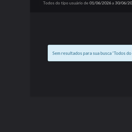
Todos do tipo usuário de
01/06/2026
a
30/06/2
Sem resultados para sua busca 'Todos do