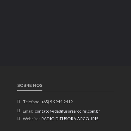
SOBRE NÓS
Telefone:
(65) 9 9944 2419
Email:
contato@rdadifusoraarcoiris.com.br
Website:
RÁDIO DIFUSORA ARCO-ÍRIS