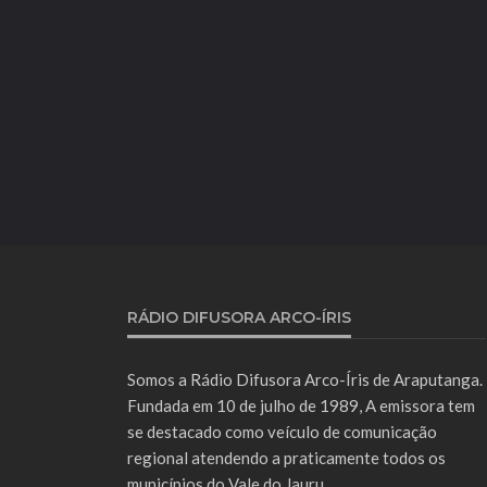
RÁDIO DIFUSORA ARCO-ÍRIS
Somos a Rádio Difusora Arco-Íris de Araputanga.
Fundada em 10 de julho de 1989, A emissora tem
se destacado como veículo de comunicação
regional atendendo a praticamente todos os
municípios do Vale do Jauru.