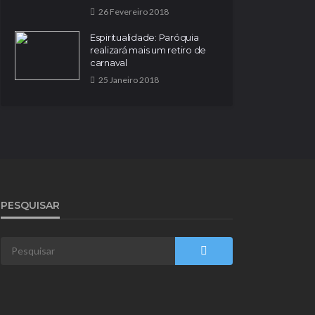
26 Fevereiro 2018
Espiritualidade: Paróquia
realizará mais um retiro de
carnaval
25 Janeiro 2018
PESQUISAR