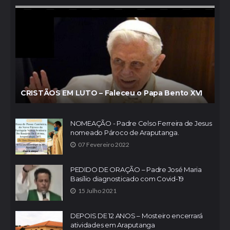
CRISTÃOS EM LUTO – Faleceu o Papa Bento XVI
NOMEAÇÃO - Padre Celso Ferreira de Jesus
nomeado Pároco de Araputanga.
07 Fevereiro 2022
PEDIDO DE ORAÇÃO – Padre José Maria
Basílio diagnosticado com Covid-19
15 Julho 2021
DEPOIS DE 12 ANOS – Mosteiro encerrará
atividades em Araputanga