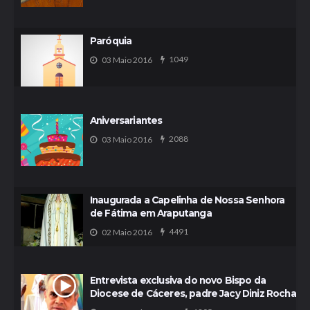
Paróquia
1049
03 Maio 2016
Aniversariantes
2088
03 Maio 2016
Inaugurada a Capelinha de Nossa Senhora
de Fátima em Araputanga
4491
02 Maio 2016
Entrevista exclusiva do novo Bispo da
Diocese de Cáceres, padre Jacy Diniz Rocha