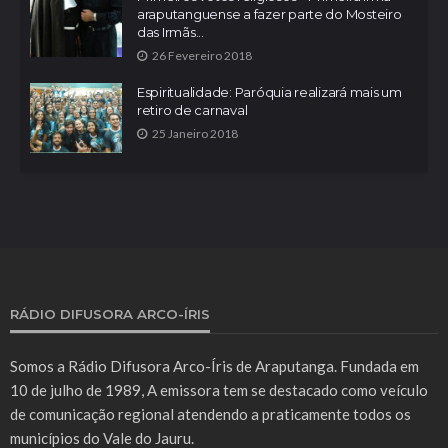
araputanguense a fazer parte do Mosteiro
das Irmãs...
26 Fevereiro 2018
Espiritualidade: Paróquia realizará mais um
retiro de carnaval
25 Janeiro 2018
RÁDIO DIFUSORA ARCO-ÍRIS
Somos a Rádio Difusora Arco-Íris de Araputanga. Fundada em
10 de julho de 1989, A emissora tem se destacado como veículo
de comunicação regional atendendo a praticamente todos os
municípios do Vale do Jauru.