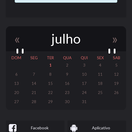
«
julho
»
DOM
SEG
TER
QUA
QUI
SEX
SAB
1
2
3
4
5
6
7
8
9
10
11
12
13
14
15
16
17
18
19
20
21
22
23
24
25
26
27
28
29
30
31
Facebook
Aplicativo