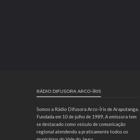
RÁDIO DIFUSORA ARCO-ÍRIS
Somos a Rádio Difusora Arco-Íris de Araputanga.
Fundada em 10 de julho de 1989, A emissora tem
se destacado como veículo de comunicação
regional atendendo a praticamente todos os
municípios do Vale do Jauru.