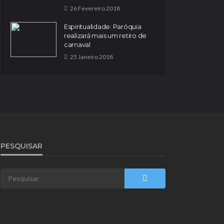
26 Fevereiro 2018
Espiritualidade: Paróquia
realizará mais um retiro de
carnaval
25 Janeiro 2018
PESQUISAR