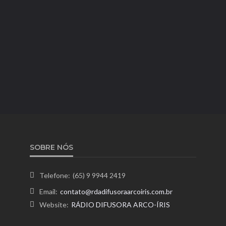
SOBRE NÓS
Telefone:
(65) 9 9944 2419
Email:
contato@rdadifusoraarcoiris.com.br
Website:
RÁDIO DIFUSORA ARCO-ÍRIS