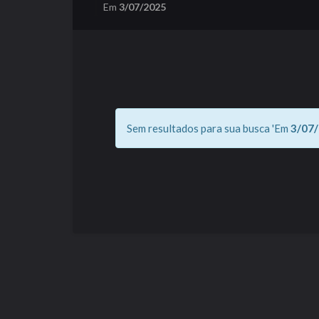
Em
3/07/2025
Sem resultados para sua busca 'Em
3/07