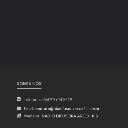
SOBRE NÓS
Telefone:
(65) 9 9944 2419
Email:
contato@rdadifusoraarcoiris.com.br
Website:
RÁDIO DIFUSORA ARCO-ÍRIS