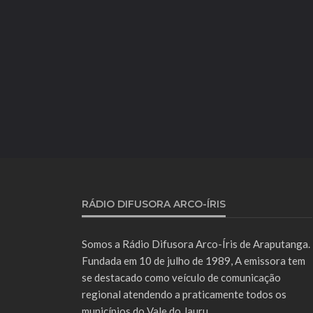
RÁDIO DIFUSORA ARCO-ÍRIS
Somos a Rádio Difusora Arco-Íris de Araputanga.
Fundada em 10 de julho de 1989, A emissora tem
se destacado como veículo de comunicação
regional atendendo a praticamente todos os
municípios do Vale do Jauru.