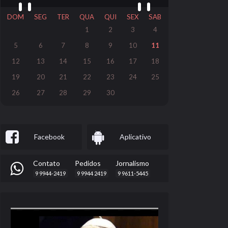
DOM
SEG
TER
QUA
QUI
SEX
SAB
1
2
3
4
5
6
7
8
9
10
11
12
13
14
15
16
17
18
19
20
21
22
23
24
25
26
27
28
29
30
Facebook
Aplicativo
Contato
Pedidos
Jornalismo
9 9944-2419
9 9944 2419
9 9611-5445