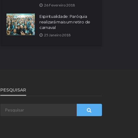
26 Fevereiro 2018
Espiritualidade: Paróquia
realizará mais um retiro de
carnaval
25 Janeiro 2018
PESQUISAR