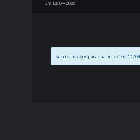
Em
11/04/2026
Sem resultados para sua busca 'Em
11/0