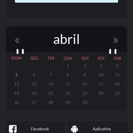
«
abril
»
DOM
SEG
TER
QUA
QUI
SEX
SAB
1
2
3
4
5
6
7
8
9
10
11
12
13
14
15
16
17
18
19
20
21
22
23
24
25
26
27
28
29
30
Facebook
Aplicativo