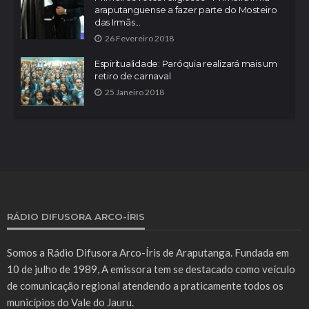
araputanguense a fazer parte do Mosteiro
das Irmãs...
26 Fevereiro 2018
Espiritualidade: Paróquia realizará mais um
retiro de carnaval
25 Janeiro 2018
RÁDIO DIFUSORA ARCO-ÍRIS
Somos a Rádio Difusora Arco-Íris de Araputanga. Fundada em
10 de julho de 1989, A emissora tem se destacado como veículo
de comunicação regional atendendo a praticamente todos os
municípios do Vale do Jauru.