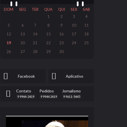
DOM
SEG
TER
QUA
QUI
SEX
SAB
1
2
3
4
5
6
7
8
9
10
11
12
13
14
15
16
17
18
19
20
21
22
23
24
25
26
27
28
29
30
Facebook
Aplicativo
Contato
Pedidos
Jornalismo
9 9944-2419
9 9944 2419
9 9611-5445