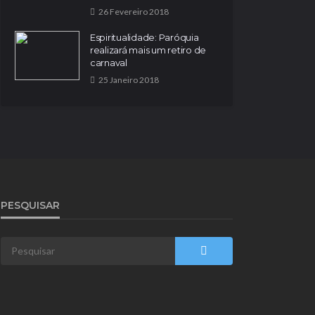
26 Fevereiro 2018
Espiritualidade: Paróquia
realizará mais um retiro de
carnaval
25 Janeiro 2018
PESQUISAR