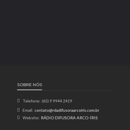
SOBRE NÓS
Telefone:
(65) 9 9944 2419
Email:
contato@rdadifusoraarcoiris.com.br
Website:
RÁDIO DIFUSORA ARCO-ÍRIS