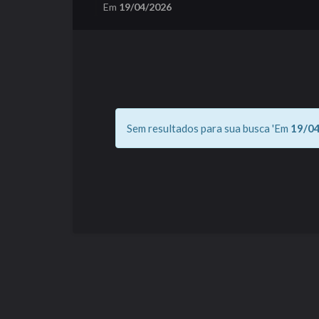
Em
19/04/2026
Sem resultados para sua busca 'Em
19/0