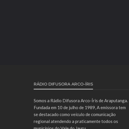
RÁDIO DIFUSORA ARCO-ÍRIS
Somos a Rádio Difusora Arco-Íris de Araputanga.
Fundada em 10 de julho de 1989, A emissora tem
se destacado como veículo de comunicação
regional atendendo a praticamente todos os
municípios do Vale do Jauru.