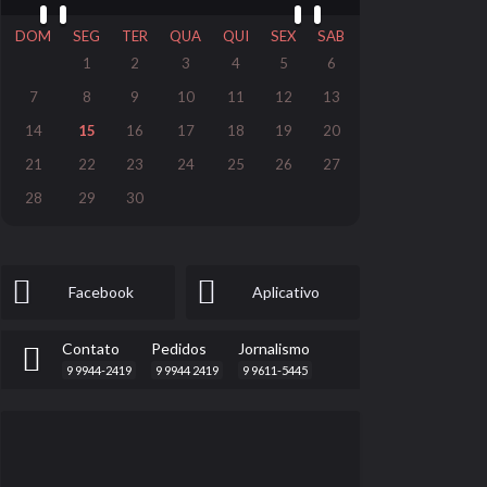
DOM
SEG
TER
QUA
QUI
SEX
SAB
1
2
3
4
5
6
7
8
9
10
11
12
13
14
15
16
17
18
19
20
21
22
23
24
25
26
27
28
29
30
Facebook
Aplicativo
Contato
Pedidos
Jornalismo
9 9944-2419
9 9944 2419
9 9611-5445