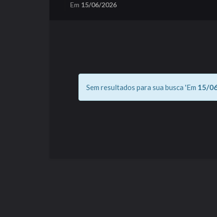
Em
15/06/2026
Sem resultados para sua busca 'Em
15/0