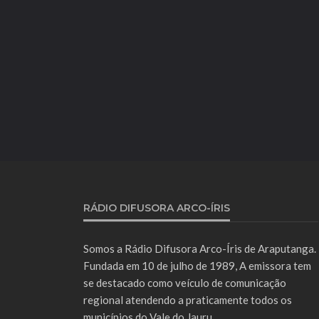
RÁDIO DIFUSORA ARCO-ÍRIS
Somos a Rádio Difusora Arco-Íris de Araputanga.
Fundada em 10 de julho de 1989, A emissora tem
se destacado como veículo de comunicação
regional atendendo a praticamente todos os
municípios do Vale do Jauru.