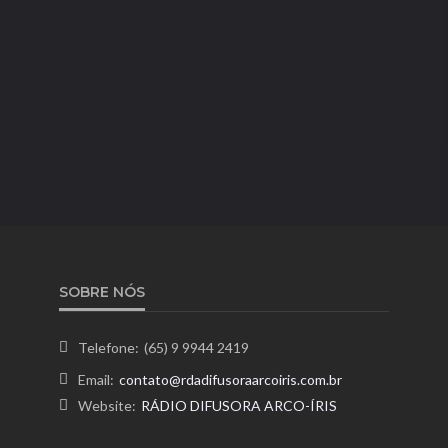
SOBRE NÓS
Telefone:
(65) 9 9944 2419
Email:
contato@rdadifusoraarcoiris.com.br
Website:
RÁDIO DIFUSORA ARCO-ÍRIS