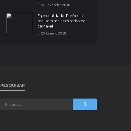
26 Fevereiro 2018
Espiritualidade: Paróquia
realizará mais um retiro de
carnaval
25 Janeiro 2018
PESQUISAR