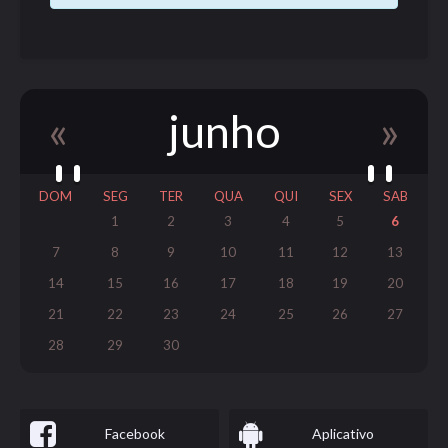
«
junho
»
DOM
SEG
TER
QUA
QUI
SEX
SAB
1
2
3
4
5
6
7
8
9
10
11
12
13
14
15
16
17
18
19
20
21
22
23
24
25
26
27
28
29
30
Facebook
Aplicativo