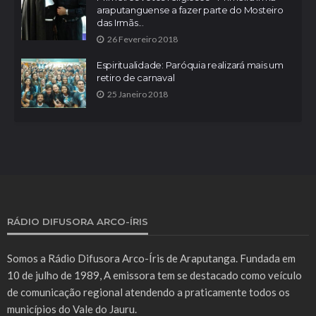
araputanguense a fazer parte do Mosteiro
das Irmãs...
26 Fevereiro 2018
Espiritualidade: Paróquia realizará mais um
retiro de carnaval
25 Janeiro 2018
RÁDIO DIFUSORA ARCO-ÍRIS
Somos a Rádio Difusora Arco-Íris de Araputanga. Fundada em
10 de julho de 1989, A emissora tem se destacado como veículo
de comunicação regional atendendo a praticamente todos os
municípios do Vale do Jauru.