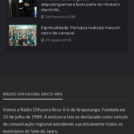
araputanguense a fazer parte do Mosteiro
das Irmãs...
26 Fevereiro 2018
Espiritualidade: Paróquia realizará mais um
retiro de carnaval
25 Janeiro 2018
RÁDIO DIFUSORA ARCO-ÍRIS
Somos a Rádio Difusora Arco-Íris de Araputanga. Fundada em
10 de julho de 1989, A emissora tem se destacado como veículo
de comunicação regional atendendo a praticamente todos os
municípios do Vale do Jauru.