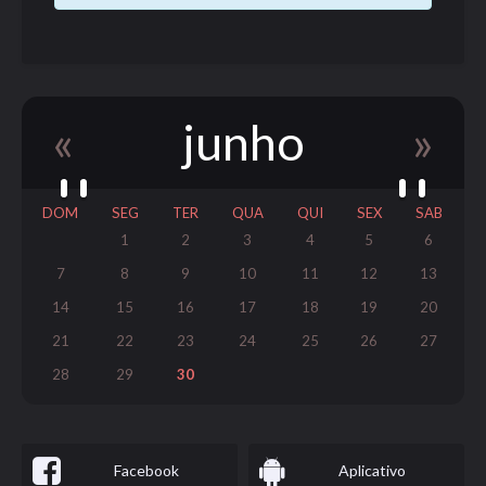
«
junho
»
DOM
SEG
TER
QUA
QUI
SEX
SAB
1
2
3
4
5
6
7
8
9
10
11
12
13
14
15
16
17
18
19
20
21
22
23
24
25
26
27
28
29
30
Facebook
Aplicativo