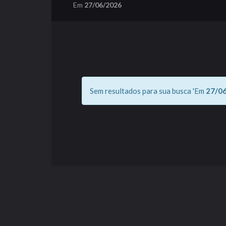
Em
27/06/2026
Sem resultados para sua busca 'Em
27/0