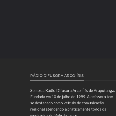
RÁDIO DIFUSORA ARCO-ÍRIS
Somos a Rádio Difusora Arco-Íris de Araputanga.
Fundada em 10 de julho de 1989, A emissora tem
se destacado como veículo de comunicação
regional atendendo a praticamente todos os
municípios do Vale do Jauru.