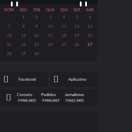
DOM
SEG
TER
QUA
QUI
SEX
SAB
1
2
3
4
5
6
7
8
9
10
11
12
13
14
15
16
17
18
19
20
21
22
23
24
25
26
27
28
29
30
Facebook
Aplicativo
Contato
Pedidos
Jornalismo
9 9944-2419
9 9944 2419
9 9611-5445