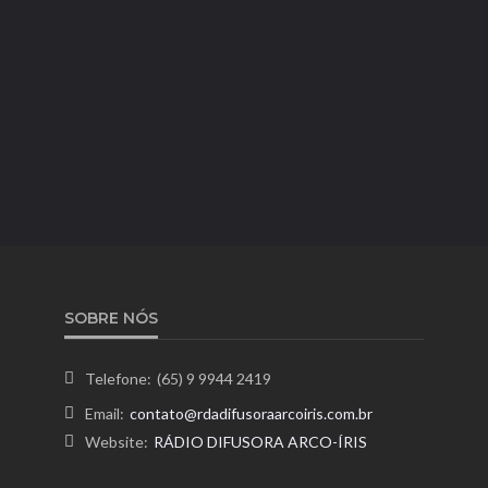
SOBRE NÓS
Telefone:
(65) 9 9944 2419
Email:
contato@rdadifusoraarcoiris.com.br
Website:
RÁDIO DIFUSORA ARCO-ÍRIS