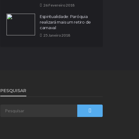
26 Fevereiro 2018
Espiritualidade: Paróquia
realizará mais um retiro de
carnaval
25 Janeiro 2018
PESQUISAR